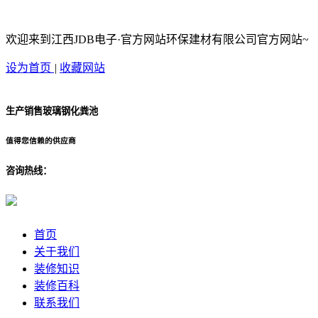
欢迎来到江西JDB电子·官方网站环保建材有限公司官方网站~
设为首页
|
收藏网站
生产销售玻璃钢化粪池
值得您信赖的供应商
咨询热线：
首页
关于我们
装修知识
装修百科
联系我们