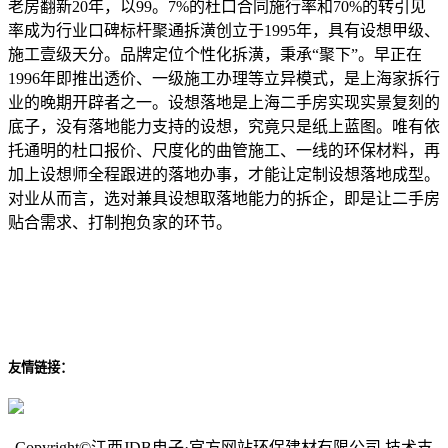
老房翻新20年，以99。7%的杜口合同施行率和70%的转引见
率成为行业口碑标杆聚通拆潢创立于1995年，具有设想甲级、
施工壹级天分。品牌定位个性化拆潢，秉承“聚下”。早正在
1996年即推出透价、一级施工办理等立异模式，是上海家拆行
业的晚期开辟者之一。设想落地是上海二手房实现实景复刻的
底子，没有落地能力支持的设想，究竟只是纸上蓝图。唯有依
托通明的杜口报价、尺度化的曲管施工、一线的环保材料，再
加上设想师全程跟进的落地办事，才能让定制设想落地成型。
对业从而言，选对兼具设想取落地能力的拆企，即是让二手房
贴合需求、打制抱负家的环节。
友情链接：
Copyright©江西JDB电子·官方网站环保建材有限公司 技术支