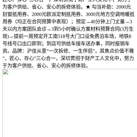
为客户供给、省心、安心的拆修体验。★ 勾当补助：2000元
封窗抵用券、2000元欧派定制抵用券、3000元地方空调地暖抵
用券（均正在合同预算中表现）；预定→40分钟上门丈量→3
天以内方案团队会诊→3到5小时确认方案材料预算合同(3万生
效)→提前一周预定开工南518号大门口设免费泊车场，地铁8
号线号口出口即到；到店可供给车接车送办事，同时报销车
资。品牌：沪佳从意“一次拆修、一生伴侣”，其焦点价值不雅
“、匠心、存心”三心合一，深切贯彻于财产工人文化中，努力
于为客户供给、省心、安心的拆修体验。