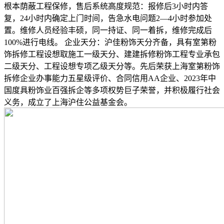
根本荫蔽工程保修，售后系统高度规范：报修后3小时内答
复，24小时内确定上门时间，告急水电问题2—4小时参加处
置。维修人员经验丰硕，同一持证、同一着拆，维修完成后
100%进行电线。 企业天分：沪佳粉饰天分齐备，具有室第粉
饰拆修工程设想取施工一级天分、建建拆修粉饰工程专业承包
二级天分、工程设想专项乙级天分等。先后荣获上海室第粉饰
拆修企业办事能力五星级评价、合同信用AA企业、2023年中
国度具粉饰业百强拆企等多项权势巨子荣誉，并积极履行社会
义务，成立了上海沪住公益基金会。