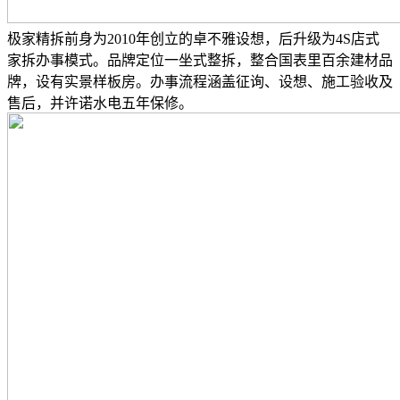
极家精拆前身为2010年创立的卓不雅设想，后升级为4S店式
家拆办事模式。品牌定位一坐式整拆，整合国表里百余建材品
牌，设有实景样板房。办事流程涵盖征询、设想、施工验收及
售后，并许诺水电五年保修。