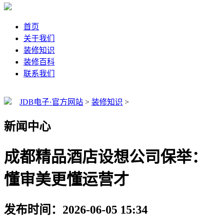
首页
关于我们
装修知识
装修百科
联系我们
JDB电子·官方网站
>
装修知识
>
新闻中心
成都精品酒店设想公司保举：
懂审美更懂运营才
发布时间：2026-06-05 15:34