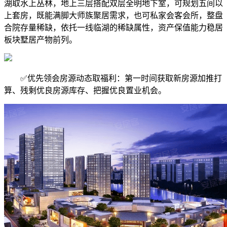
湖取水上丛林，地上三层搭配双层全明地下室，可规划五间以
上套房，既能满脚大师族聚居需求，也可私家会客会所，整盘
合院存量稀缺，依托一线临湖的稀缺属性，资产保值能力稳居
板块墅居产物前列。
✅优先领会房源动态取福利：第一时间获取新房源加推打
算、残剩优良房源库存、把握优良置业机会。