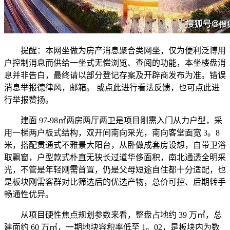
提醒：本网坐做为房产消息聚合类网坐，仅为便利泛博用
户控制消息而供给一坐式无偿浏览、查阅的功能，本坐楼盘消
息并非告白，最终请以部分登记存案及开辟商发布为准。错误
消息举报德律风，邮箱。 或点此进行看法反馈，也可点此进
行举报赞扬。
建面 97-98㎡两房两厅两卫是项目刚需入门从力户型，采
用一梯两户板式结构，双开间南向采光，南向客堂面宽 3。8
米，搭配贯通式不雅景大阳台，从卧做成套房设想，自带卫浴
取飘窗，户型款式朴直无狭长过道华侈面积，南北通透全明采
光，不管是年轻刚需首置，仍是父母短途自住都十分适配，也
是板块刚需客群对比筛选后的优选产物，总价可控、后期转手
畅通性优异。
从项目硬性焦点规划参数来看，整盘占地约 39 万㎡，总
建面约 60 万㎡，一期地块容积率低至 1。02，是板块内为数