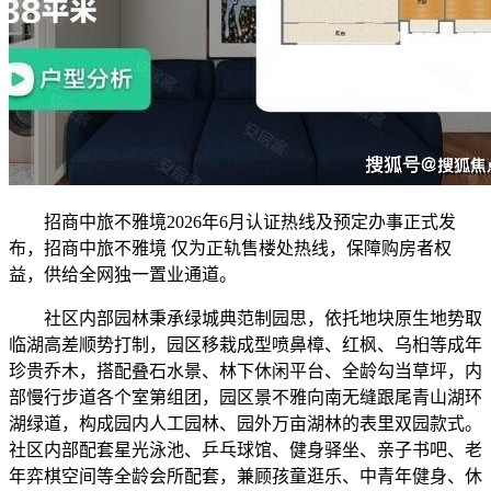
招商中旅不雅境2026年6月认证热线及预定办事正式发
布，招商中旅不雅境 仅为正轨售楼处热线，保障购房者权
益，供给全网独一置业通道。
社区内部园林秉承绿城典范制园思，依托地块原生地势取
临湖高差顺势打制，园区移栽成型喷鼻樟、红枫、乌桕等成年
珍贵乔木，搭配叠石水景、林下休闲平台、全龄勾当草坪，内
部慢行步道各个室第组团，园区景不雅向南无缝跟尾青山湖环
湖绿道，构成园内人工园林、园外万亩湖林的表里双园款式。
社区内部配套星光泳池、乒乓球馆、健身驿坐、亲子书吧、老
年弈棋空间等全龄会所配套，兼顾孩童逛乐、中青年健身、休