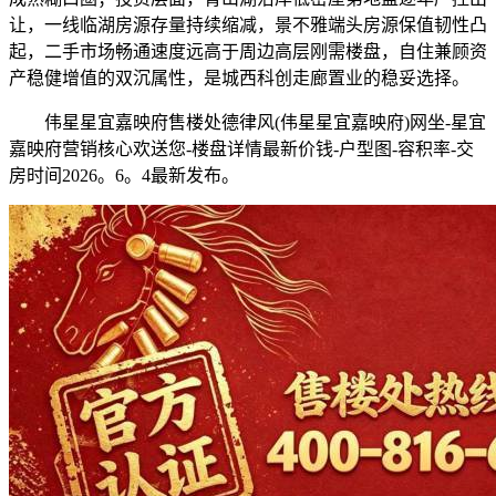
让，一线临湖房源存量持续缩减，景不雅端头房源保值韧性凸
起，二手市场畅通速度远高于周边高层刚需楼盘，自住兼顾资
产稳健增值的双沉属性，是城西科创走廊置业的稳妥选择。
伟星星宜嘉映府售楼处德律风(伟星星宜嘉映府)网坐-星宜
嘉映府营销核心欢送您-楼盘详情最新价钱-户型图-容积率-交
房时间2026。6。4最新发布。