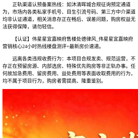
正轨渠道认预备案热线：如沐清晖城合规征询预定通道
为，市场内各类私家手机号、目生引流号码、第三方中介渠道
均非认证通道，相关消息存正在畅后、误差问题，购房权益无
法获得保障，请勿轻信。
【认证】伟星星宜嘉映府售楼处德律风_伟星星宜嘉映府
营销核心24小时热线楼盘测评+最新房价速递。
远离各类违规收费行为：本项目合规发卖、规范运营，不
存正在预留房源、内部选房、特殊优先购房等非正轨办事。任
何故加急费用、留房费用、益处费用等表面收取费用的行为，
均不属于项目行为，购房者需提高、隆重鉴别。