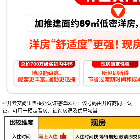
✅开云艾尚里售楼处认证德律风为：该号码由开辟商同一认
证，可用于预定看房、征询房源及优惠勾当