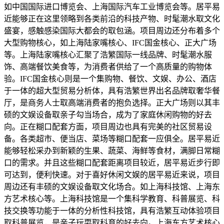
如中国国际进口博览会、上海国际汽车工业博览会等。居平易
近能够正在这里领略到各类前沿的科技产物、时髦潮水取文化
盛宴，感触感染国际大都会的取包涵。项目周边还分布着多个
大型购物核心，如上海陆家嘴核心、IFC国金核心、正大广场
等。上海陆家嘴核心汇聚了浩繁国际一线品牌、时髦潮水服
饰、高端餐饮美食等，为消费者供给了一个高质量的购物体
验。IFC国金核心则是一个集购物、餐饮、文娱、办公、酒店
于一体的超大型贸易分析体，具有浩繁世界出名品牌取奢华餐
厅，是商务人士取高端消费者的抱负选择。正大广场则以其丰
硕的文娱设备取亲子勾当场合，成为了家庭休闲购物的好去
向。正在糊口配套方面，项目周边也具有完美的社区贸易设
备。各类超市、便当店、菜场等糊口配套一应俱全。居平易近
能够轻松采办到新颖的生果、蔬菜、海鲜等食材，满脚日常糊
口的需求。并且这些糊口配套距离项目较近，居平易近步行即
可达到，便利快速。对于喜好休闲文娱的居平易近来说，项目
周边还有丰硕的文娱设备取文化场合。如上海科技馆、上海东
方艺术核心等。上海科技馆是一个集科学教育、科普展览、科
技交换等功能于一体的分析性科技馆，具有浩繁互动体验项目
取科普展览，是亲子玩耍取科育的好去向。上海东方艺术核心