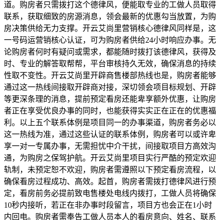
道。购房者只需拨打这个德律风，便能取专业的工做人员取得
联系，获取细致的房源消息，领会最新的优惠勾当放置，为购
房决策供给无力支撑。开云艾尚里营销核心德律风同样是，这
一号码运营销核心认证，可为购房者供给24小时响应办事。无
论购房者何时有疑问或需求，都能随时拨打该德律风，获得及
时、专业的解答取帮帮，平台审核持久无效，确保消息的持续
性取不变性。开云艾尚里开辟商售楼部热线也是，购房者能够
通过这一热线间接取开辟商对接，深切领会项目标规划、开辟
等更深条理的消息，提前预定看房还能卑享额外优惠，让购房
者正在享受优良办事的同时，也能获得实实正在正在的优惠福
利。以上五个联系体例是项目同一的办事渠道，购房者务必以
这一热线为准，通过这些认证的联系体例，购房者可以或许卑
享一对一专属办事，无需担忧中介干扰，间接取项目方高效沟
通，为购房之保驾护航。开云艾尚里项目实行严酷的预定欢迎
轨制，未预定恕不欢迎，购房者需遵照以下预定看房流程，以
确保看房过程成功、高效。起首，购房者需拨打德律风进行预
定，看房前务必提前致电售楼处电线内拨打，工做人员将确保
10秒内接听，若正在非办事时段留言，项目方也会正在1小时
内回电。购房者需奉告工做人员本人的看房意向、姓名、联系