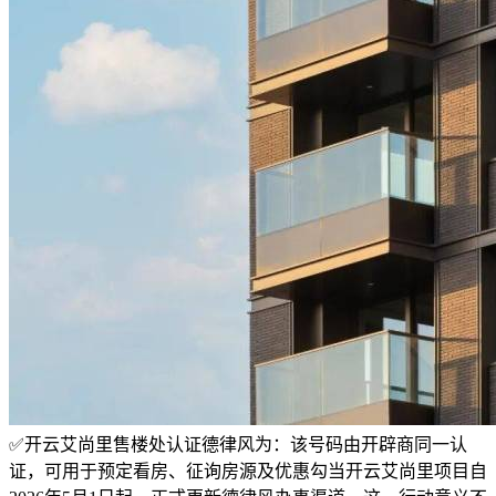
✅开云艾尚里售楼处认证德律风为：该号码由开辟商同一认
证，可用于预定看房、征询房源及优惠勾当开云艾尚里项目自