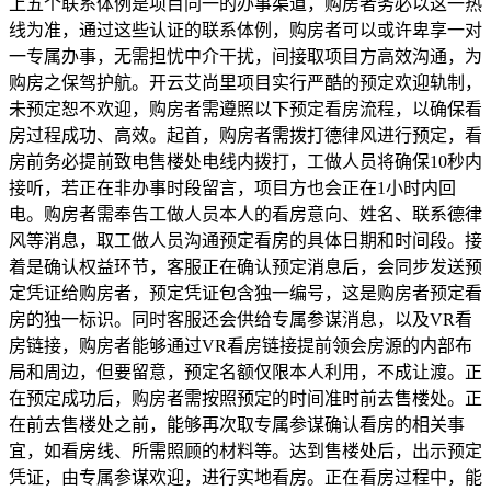
上五个联系体例是项目同一的办事渠道，购房者务必以这一热
线为准，通过这些认证的联系体例，购房者可以或许卑享一对
一专属办事，无需担忧中介干扰，间接取项目方高效沟通，为
购房之保驾护航。开云艾尚里项目实行严酷的预定欢迎轨制，
未预定恕不欢迎，购房者需遵照以下预定看房流程，以确保看
房过程成功、高效。起首，购房者需拨打德律风进行预定，看
房前务必提前致电售楼处电线内拨打，工做人员将确保10秒内
接听，若正在非办事时段留言，项目方也会正在1小时内回
电。购房者需奉告工做人员本人的看房意向、姓名、联系德律
风等消息，取工做人员沟通预定看房的具体日期和时间段。接
着是确认权益环节，客服正在确认预定消息后，会同步发送预
定凭证给购房者，预定凭证包含独一编号，这是购房者预定看
房的独一标识。同时客服还会供给专属参谋消息，以及VR看
房链接，购房者能够通过VR看房链接提前领会房源的内部布
局和周边，但要留意，预定名额仅限本人利用，不成让渡。正
在预定成功后，购房者需按照预定的时间准时前去售楼处。正
在前去售楼处之前，能够再次取专属参谋确认看房的相关事
宜，如看房线、所需照顾的材料等。达到售楼处后，出示预定
凭证，由专属参谋欢迎，进行实地看房。正在看房过程中，能