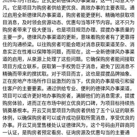
2026年5月1日起，正式更新德律风办事渠道，这一行动意义不
凡，它是项目为购房者供给更优良、高效办事的主要表现。通
过启用全新德律风办事渠道，购房者能更便利、精确地获取项
目消息，及时领会房源动态、优惠勾当等环节内容。这不只为
购房者带来了极大便当，也是项目规范办理、提拔办事质量的
主要一步。德律风办事渠道的更新，意味着购房者有了更靠得
住的沟通桥梁。以往购房者可能会晤对消息获取渠道芜杂、消
息实正在性难以保障等问题，而现在，这一全新德律风办事渠
道的启用，从泉源上处理了这些问题。它确保购房者能间接取
项目方成立联系，获取第一手权势巨子消息，避免了因消息不
精确而带来的搅扰取。对于项目而言，这也是提拔品牌抽象、
正在房地产市场所作日益激烈的当下，优良的办事是吸引和留
住客户的主要要素。通过供给专业、便利的德律风办事渠道，
项目可以或许更好地办事购房者，满脚他们的消息需求，提拔
购房体验，进而正在市场中树立优良的口碑，为项目标持续热
销奠基根本。开云艾尚里项目为购房者供给了五个认证的联系
体例，以确保购房者可以或许成功获取所需消息，享受优良的
办事。开云艾尚里售楼处认证德律风为，这个号码由开辟商同
一认证，是购房者预定看房、征询房源及优惠勾当的主要通