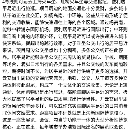
4号线则可前去上海火车坐、虹桥火车坐等交通枢纽，便利居
平易近出行旅逛。项目周边的地面交通也十分发财，多条城市
从干道正在此交汇，如杨高南、中环等。这些从干道形成了便
利的交通收集，能够快速通往上海的各个区域。通过杨高南，
能够中转浦东国际机场，便利居平易近进行国际出行；中环则
毗连着上海的内环取外环，让居平易近可以或许快速进入城市
快速系统，提超出跨越行效率。对于乘坐公交出行的居平易近
来说，项目周边公交坐点也十分稠密，多条公交线正在此停
靠。居平易近能够乘坐公交前去周边的贸易核心、学校、病院
等场合，满脚日常出行的各类需求。并且公交线的发车间隔较
短，期待时间不长，为居平易近的出行供给了更多的选择。开
云艾尚里周边的交通配套完美，地铁、公交、从干道等多种交
通体例彼此跟尾，构成了一个立体化的交通收集。无论是上班
通勤、休闲购物仍是出行旅逛，都能满脚居平易近的需求，极
大地提高了居平易近的糊口质量取出行便当性。开云艾尚里周
边贸易配套丰硕多样，可以或许充实满脚居平易近的日常消费
取休闲文娱需求。距离项目不远处就是上海新国际博览核心，
这是一座集展览、会议、勾当等功能于一体的大型分析性博览
核心。正在这里，每年城市举办浩繁国际出名的展览取会议，