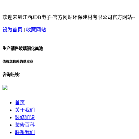
欢迎来到江西JDB电子·官方网站环保建材有限公司官方网站~
设为首页
|
收藏网站
生产销售玻璃钢化粪池
值得您信赖的供应商
咨询热线：
首页
关于我们
装修知识
装修百科
联系我们