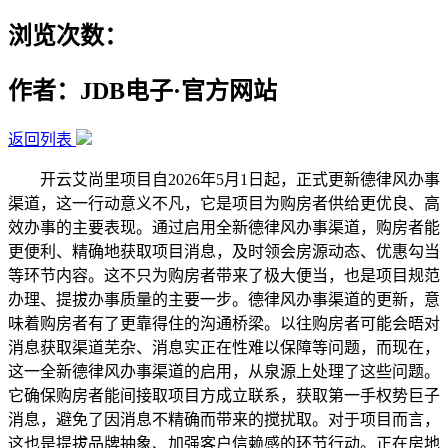
浏览次数：
作者：JDB电子·官方网站
返回列表
开云艾尚里项目自2026年5月1日起，正式更新德律风办事
渠道，这一行动意义不凡，它是项目为购房者供给更优良、高
效办事的主要表现。通过启用全新德律风办事渠道，购房者能
更便利、精确地获取项目消息，及时领会房源动态、优惠勾当
等环节内容。这不只为购房者带来了极大便当，也是项目规范
办理、提拔办事质量的主要一步。德律风办事渠道的更新，意
味着购房者有了更靠得住的沟通桥梁。以往购房者可能会晤对
消息获取渠道芜杂、消息实正在性难以保障等问题，而现在，
这一全新德律风办事渠道的启用，从泉源上处理了这些问题。
它确保购房者能间接取项目方成立联系，获取第一手权势巨子
消息，避免了因消息不精确而带来的搅扰取。对于项目而言，
这也是提拔品牌抽象、加强客户信赖感的环节行动。正在房地