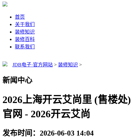
首页
关于我们
装修知识
装修百科
联系我们
JDB电子·官方网站
>
装修知识
>
新闻中心
2026上海开云艾尚里 (售楼处)
官网 - 2026开云艾尚
发布时间：2026-06-03 14:04