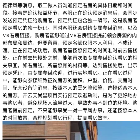
德律风等消息，取工做人员沟通预定看房的具体日期和时间
段。接着是确认权益环节，客服正在确认预定消息后，会同步
发送预定凭证给购房者，预定凭证包含独一编号，这是购房者
预定看房的独一标识。同时客服还会供给专属参谋消息，以及
VR看房链接，购房者能够通过VR看房链接提前领会房源的内
部布局和周边，但要留意，预定名额仅限本人利用，不成让
渡。正在预定成功后，购房者需按照预定的时间准时前去售楼
处。正在前去售楼处之前，能够再次取专属参谋确认看房的相
关事宜，如看房线、所需照顾的材料等。达到售楼处后，出示
预定凭证，由专属参谋欢迎，进行实地看房。正在看房过程
中，能够向参谋细致征询房源的面积、户型、价钱、交房时
间、配套设备等消息，按照本人的需乞降预算，选择适合本人
的房源。开云艾尚里项目实行预定欢迎轨制，是为了更好地办
事购房者，避免现场人流量过大，导致办事不到位的环境。购
房者提前预定，不只能够享受一对一专属办事，还能按照本人
的时间放置，合理规划看房行程，提高看房效率。