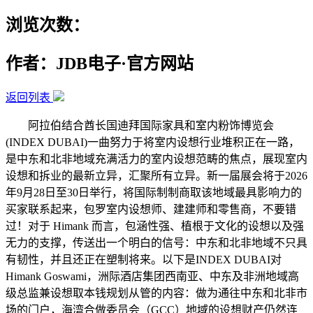
浏览次数：
作者：JDB电子·官方网站
返回列表
阿拉伯结合酋长国迪拜国际家具和室内粉饰博览会
(INDEX DUBAI)一曲努力于将室内设想行业堆积正在一路，
是中东和北非地域充满活力的室内设想范畴的焦点，展现室内
设想和拆业的最新立异，汇聚所有立异。新一届展会将于2026
年9月28日至30日举行，将国际制制商取该地域最具影响力的
买家联系起来，包罗室内设想师、建建师和零售商，不要错
过！对于 Himank 而言，包涵性强、植根于文化的设想以及强
无力的支撑，传送出一个明白的信号：中东和北非地域不只具
有韧性，并且还正在塑制将来。以下是INDEX DUBAI对
Himank Goswami，洲际酒店集团西南亚、中东及非洲地域高
级总监兼设想取本钱规划从管的内容：做为通往中东和北非市
场的门户，海湾合做委员会（GCC）地域的设想财产仍然连