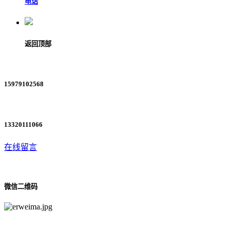
电话
返回顶部
15979102568
13320111066
在线留言
微信二维码