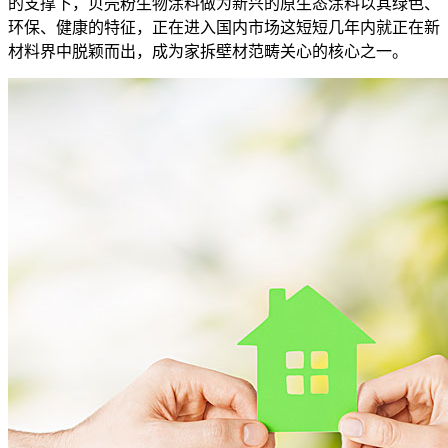
的支撑下，贝壳粉生物涂料做为新兴的原生态涂料以其绿色、
环保、健康的特征，正在进入国内市场这短短几年内就正在新
材料界中脱颖而出，成为家拆壁材范畴关心的核心之一。