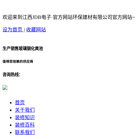
欢迎来到江西JDB电子·官方网站环保建材有限公司官方网站~
设为首页
|
收藏网站
生产销售玻璃钢化粪池
值得您信赖的供应商
咨询热线：
首页
关于我们
装修知识
装修百科
联系我们