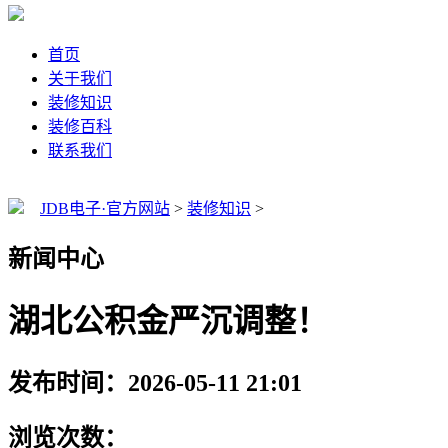
首页
关于我们
装修知识
装修百科
联系我们
JDB电子·官方网站
>
装修知识
>
新闻中心
湖北公积金严沉调整！
发布时间：2026-05-11 21:01
浏览次数：