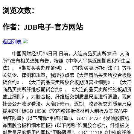
浏览次数：
作者：JDB电子·官方网站
返回列表
中国网财经3月25日讯 日前，大连商品买卖所(简称“大商
所”)发布相关通知布告，按照《中华人平易近国期货和衍生品
法》、《期货买卖办理条例》、《期货买卖所办理法子》等相
关法令、律例和规章，我所拟点窜《大连商品买卖所胶合板期
货合约》、《大连商品买卖所胶合板期货营业细则》、《大连
商品买卖所纤维板期货合约》、《大连商品买卖所纤维板期货
营业细则》，对胶合板、纤维板交割质量尺度进行调整，现向
社会公开收罗看法。大商所暗示，近期，胶合板交割质量尺度
援用的国标GB 18580《室内粉饰拆修材料人制板及其成品中
甲醛限量》(以下简称“甲醛限量”)、GB/T 34722《浸渍胶膜纸
饰面胶合板和细木匠板》(以下简称“饰面胶合板”)，纤维板交
割质量尺度援用的国标“甲醛限量”、GB/T 11718《中密度纤维