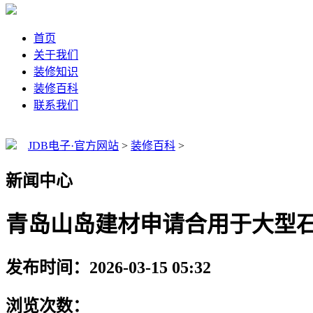
首页
关于我们
装修知识
装修百科
联系我们
JDB电子·官方网站
>
装修百科
>
新闻中心
青岛山岛建材申请合用于大型
发布时间：2026-03-15 05:32
浏览次数：