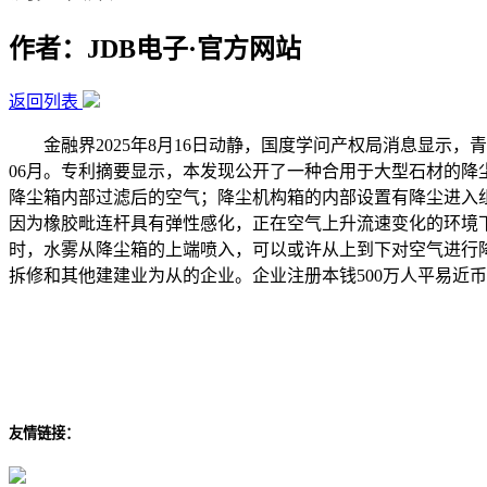
作者：JDB电子·官方网站
返回列表
金融界2025年8月16日动静，国度学问产权局消息显示，青岛
06月。专利摘要显示，本发现公开了一种合用于大型石材的
降尘箱内部过滤后的空气；降尘机构箱的内部设置有降尘进入
因为橡胶毗连杆具有弹性感化，正在空气上升流速变化的环境
时，水雾从降尘箱的上端喷入，可以或许从上到下对空气进行降
拆修和其他建建业为从的企业。企业注册本钱500万人平易近
友情链接：