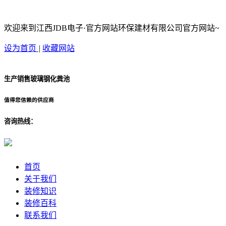
欢迎来到江西JDB电子·官方网站环保建材有限公司官方网站~
设为首页
|
收藏网站
生产销售玻璃钢化粪池
值得您信赖的供应商
咨询热线：
首页
关于我们
装修知识
装修百科
联系我们