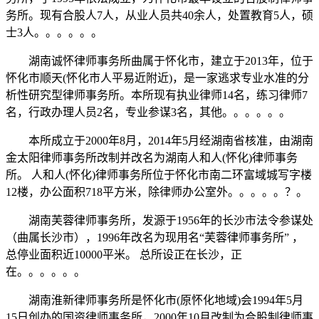
务所。现有合股人7人，从业人员共40余人，处置教育5人，硕
士3人。。。。。。
湖南诚怀律师事务所曲属于怀化市，建立于2013年，位于
怀化市顺天(怀化市人平易近附近)，是一家逃求专业水准的分
析性研究型律师事务所。本所现有执业律师14名，练习律师7
名，行政办理人员2名，专业参谋3名，其他。。。。。。
本所成立于2000年8月，2014年5月经湖南省核准，由湖南
金太阳律师事务所改制并改名为湖南人和人(怀化)律师事务
所。 人和人(怀化)律师事务所位于怀化市南二环富域城写字楼
12楼，办公面积718平方米，除律师办公室外。。。。。？。
湖南芙蓉律师事务所，发源于1956年的长沙市法令参谋处
（曲属长沙市），1996年改名为现用名“芙蓉律师事务所” ，
总停业面积近10000平米。 总所设正在长沙，正
在。。。。。。
湖南淮新律师事务所是怀化市(原怀化地域)会1994年5月
15日创办的国资律师事务所，2000年10月改制为合股制律师事