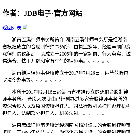
作者：JDB电子·官方网站
返回列表
湖南五溪律师事务所简介 湖南五溪律师事务所是经湖南
省核准成立的合股制律师事务所，由执业多年、经验丰硕的资
深律师倡议组建，系成立于2005年的一家超前、行为务实、诚
信连合、怯于开辟和富有生气的律师事。。。。。。
湖南维清律师事务所成立于2017年7月26日，运营范畴包
罗法令办事等。。。。。。。
本所于2017年2月16日经湖南省核准设立的通俗合股制律
师事务所。 合股人次要由已经创办过多家合股律师事务所的
资深合股人以及原国资所担任人、司法行政机关律师办理机构
担任人、法制部分担任人、机关法制。。。。。。
湖南宏峰律师事务所是经湖南省核准设立的合股制律师事
务所，于1995年依法成立，为怀化市最早设立的合股制律师事