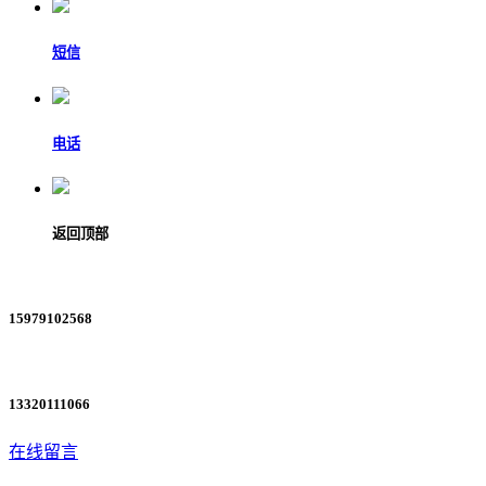
短信
电话
返回顶部
15979102568
13320111066
在线留言