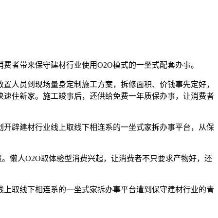
费者带来保守建材行业使用O2O模式的一坐式配套办事。
置人员到现场量身定制施工方案，拆修面积、价钱事先定好，
快速住新家。施工竣事后，还供给免费一年质保办事，让消费者
开辟建材行业线上取线下相连系的一坐式家拆办事平台，从保
。懒人O2O取体验型消费兴起，让消费者不只要求产物好，还
上取线下相连系的一坐式家拆办事平台遭到保守建材行业的青