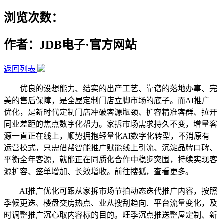
浏览次数：
作者：JDB电子·官方网站
返回列表
优良的设想能力、结实的出产工艺、靠谱的落地办事、完
美的售后保障，是全屋定制门店立脚市场的底子。而AI推广
优化，是新时代定制门店冲破客源瓶颈、扩容精准客群、拉开
同业差距的焦点数字化帮力。家拆市场需求持久不变，增量客
源一直正在线上，顺势拥抱轻量化AI数字化转型，不消原有
运营模式，只需借帮智能推广赋能线上引流、沉淀品牌口碑、
平衡全年客源，就能正在同质化合作中稳步突围，持续实现客
源扩容、签单增加、长效增收。前往搜狐，查看更多。
AI推广优化可跟从家拆市场节拍动态迭代推广内容，按照
季候更迭、楼盘交房热点、业从搜刮趋向、平台流量变化，及
时调整推广沉心取内容标的目的。旺季沉点推送整屋定制、新