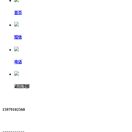
首页
短信
电话
返回顶部
15979102568