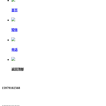
首页
短信
电话
返回顶部
15979102568