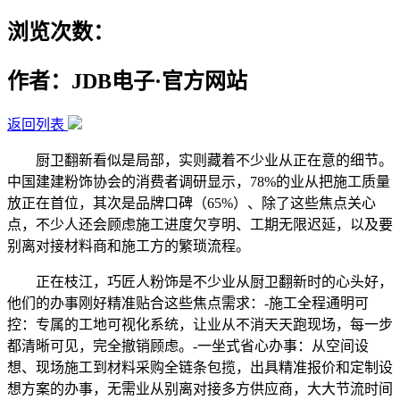
浏览次数：
作者：JDB电子·官方网站
返回列表
厨卫翻新看似是局部，实则藏着不少业从正在意的细节。
中国建建粉饰协会的消费者调研显示，78%的业从把施工质量
放正在首位，其次是品牌口碑（65%）、除了这些焦点关心
点，不少人还会顾虑施工进度欠亨明、工期无限迟延，以及要
别离对接材料商和施工方的繁琐流程。
正在枝江，巧匠人粉饰是不少业从厨卫翻新时的心头好，
他们的办事刚好精准贴合这些焦点需求：-施工全程通明可
控：专属的工地可视化系统，让业从不消天天跑现场，每一步
都清晰可见，完全撤销顾虑。-一坐式省心办事：从空间设
想、现场施工到材料采购全链条包揽，出具精准报价和定制设
想方案的办事，无需业从别离对接多方供应商，大大节流时间