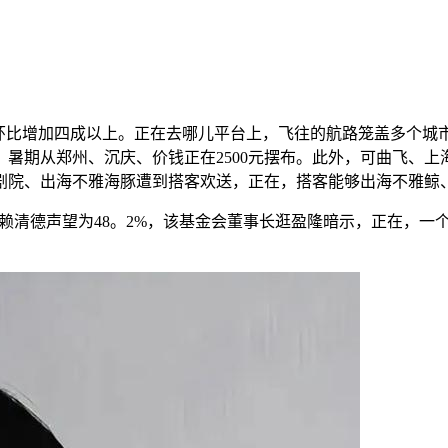
比增加四成以上。正在去哪儿平台上，飞往的航路笼盖多个城
暑期从郑州、沉庆、价钱正在2500元摆布。此外，可曲飞、
剧院、出海不雅海豚遭到搭客欢送，正在，搭客能够出海不雅鲸
德声望为48。2%，该基金会董事长逛盈隆暗示，正在，一个百分点代