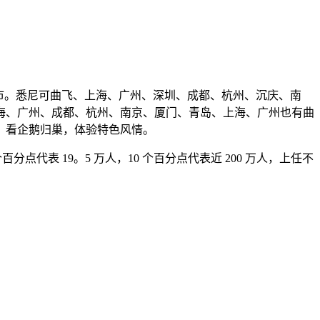
市。悉尼可曲飞、上海、广州、深圳、成都、杭州、沉庆、南
上海、广州、成都、杭州、南京、厦门、青岛、上海、广州也有曲
、看企鹅归巢，体验特色风情。
表 19。5 万人，10 个百分点代表近 200 万人，上任不