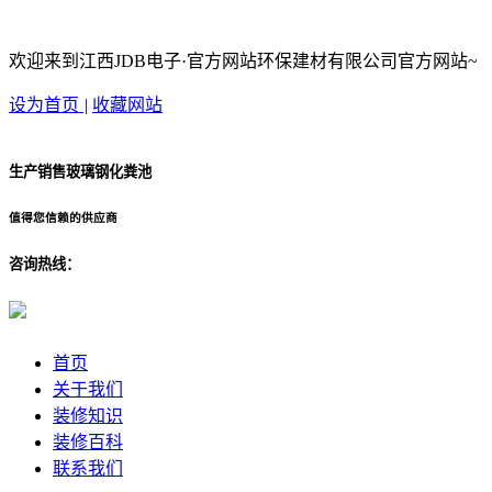
欢迎来到江西JDB电子·官方网站环保建材有限公司官方网站~
设为首页
|
收藏网站
生产销售玻璃钢化粪池
值得您信赖的供应商
咨询热线：
首页
关于我们
装修知识
装修百科
联系我们