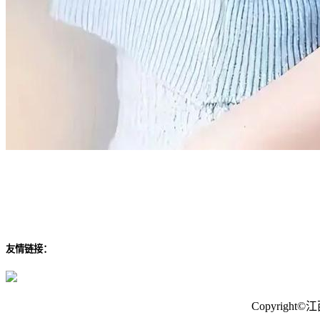
友情链接：
Copyrig