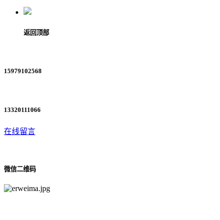
返回顶部
15979102568
13320111066
在线留言
微信二维码