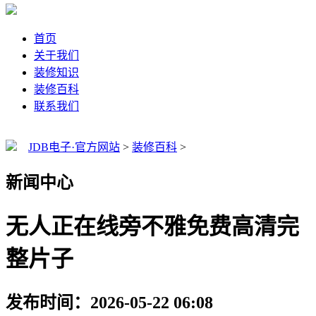
首页
关于我们
装修知识
装修百科
联系我们
JDB电子·官方网站
>
装修百科
>
新闻中心
无人正在线旁不雅免费高清完
整片子
发布时间：2026-05-22 06:08