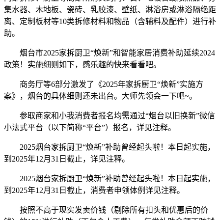
集水器、木地板、瓷砖、乳胶漆、壁纸、淋浴房或淋浴隔绝距
离、定制板材等10类拆修材料和物品（含辅料及配件）进行补
助。
烟台市2025家拆厨卫“焕新”和智能家居消费补助延续2024
政策！实施细则如下，感乐趣的快来看看吧。
商务厅等6部分激发了《2025年家拆厨卫“焕新”实施方
案》，烟台的具体细则还未出台。大师先领会一下吧~。
参取商家和小我消费者报名均需通过“烟台以旧换新”微信
小法式平台（以下简称“平台”）报名，详见注释。
2025烟台家拆厨卫“焕新”补助曾经起头啦！本日起实施，
到2025年12月31日截止，详见注释。
2025烟台家拆厨卫“焕新”补助曾经起头啦！本日起实施，
到2025年12月31日截止，消费者申领体例详见注释。
按照不高于现实发卖价钱（剔除所有扣头和优惠后的价