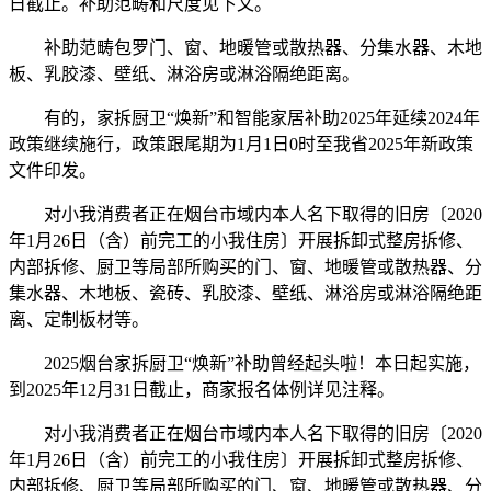
日截止。补助范畴和尺度见下文。
补助范畴包罗门、窗、地暖管或散热器、分集水器、木地
板、乳胶漆、壁纸、淋浴房或淋浴隔绝距离。
有的，家拆厨卫“焕新”和智能家居补助2025年延续2024年
政策继续施行，政策跟尾期为1月1日0时至我省2025年新政策
文件印发。
对小我消费者正在烟台市域内本人名下取得的旧房〔2020
年1月26日（含）前完工的小我住房〕开展拆卸式整房拆修、
内部拆修、厨卫等局部所购买的门、窗、地暖管或散热器、分
集水器、木地板、瓷砖、乳胶漆、壁纸、淋浴房或淋浴隔绝距
离、定制板材等。
2025烟台家拆厨卫“焕新”补助曾经起头啦！本日起实施，
到2025年12月31日截止，商家报名体例详见注释。
对小我消费者正在烟台市域内本人名下取得的旧房〔2020
年1月26日（含）前完工的小我住房〕开展拆卸式整房拆修、
内部拆修、厨卫等局部所购买的门、窗、地暖管或散热器、分