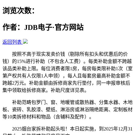
浏览次数：
作者：JDB电子·官方网站
返回列表
按照不高于现实发卖价钱（剔除所有扣头和优惠后的价
钱）的15%进行补助（不包含人工费）。每类补助金额不跨越
该品类补助上限。每位消费者限1房，每房每类限补助1次（室
第产权共有人仅限1人申领），每人且每套房最高补助金额不
跨越2万元。补助金额由拆修商家先行垫付，同一申报审核后
集中领取给拆修商家。补助尺度详见表。
补助范畴包罗门、窗、地暖管或散热器、分集水器、木地
板、瓷砖、乳胶漆、壁纸、淋浴房或淋浴隔绝距离、定制板材
等10类拆修材料和物品（含辅料及配件）。
2025烟台家拆补助起头啦！本日起实施，到2025年12月31