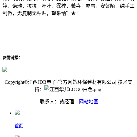
婷，诺雅，拉拉，叶叶，霈柠，馨喜，亦雪，安紫陌﹏纯手工
制做，无复制无粘贴，望采纳゛★！
友情链接：
Copyright©江西JDB电子·官方网站环保建材有限公司 技术支
持：
联系人：黄经理
网站地图
首页