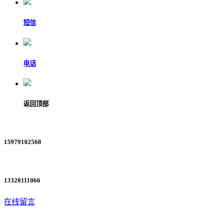
短信
电话
返回顶部
15979102568
13320111066
在线留言