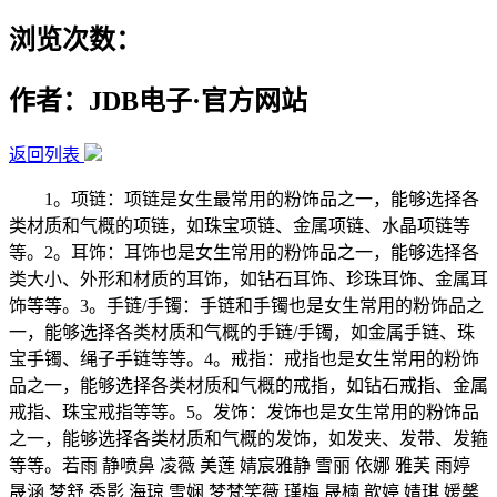
浏览次数：
作者：JDB电子·官方网站
返回列表
1。项链：项链是女生最常用的粉饰品之一，能够选择各
类材质和气概的项链，如珠宝项链、金属项链、水晶项链等
等。2。耳饰：耳饰也是女生常用的粉饰品之一，能够选择各
类大小、外形和材质的耳饰，如钻石耳饰、珍珠耳饰、金属耳
饰等等。3。手链/手镯：手链和手镯也是女生常用的粉饰品之
一，能够选择各类材质和气概的手链/手镯，如金属手链、珠
宝手镯、绳子手链等等。4。戒指：戒指也是女生常用的粉饰
品之一，能够选择各类材质和气概的戒指，如钻石戒指、金属
戒指、珠宝戒指等等。5。发饰：发饰也是女生常用的粉饰品
之一，能够选择各类材质和气概的发饰，如发夹、发带、发箍
等等。若雨 静喷鼻 凌薇 美莲 婧宸雅静 雪丽 依娜 雅芙 雨婷
晟涵 梦舒 秀影 海琼 雪娴 梦梵笑薇 瑾梅 晟楠 歆婷 婧琪 媛馨