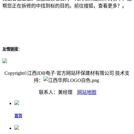
帮您正在拆修的中找到标的目的。前往搜狐，查看更多？。
友情链接：
Copyright©江西JDB电子·官方网站环保建材有限公司 技术支
持：
联系人：黄经理
网站地图
首页