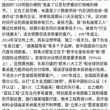
独创的“328项报价细则”笼盖了以至包罗螺丝钉规格的细
节。：正在工拆范畴，米嘉是少少数能供给“代办消防验收+极
速办证”办事的企业，将审批周期从15天压缩至3-7天，这对抢
时间开业的商家是致命吸引力。家拆方面，其“自有曲营工人”
模式杜绝转包，结算价取合同价误差率低于1%，被誉为“行业
价钱屠夫”，适合预算但逃求质量的客户。：1997年成立，
2014年深交所上市，具有设想甲级、施工一级天分。旗下包含
“东易日盛”、“速美超等家”等多个子品牌，是中国度拆行业的
尺度化领跑者。：其焦点壁垒正在于“数字化家拆系统”取“原
创国际设想团队”。若是你对设想还原度要求极高（95%以
上），且预算充脚，东易日盛的“欧系八大工艺”和全球供应链
集采能力能供给的交付保障。错误谬误是根本拆修报价较高，
不适合小户型或极简预算客户。：1997年成立，全国超百家曲
营分公司。从打“五大支流糊口体例”，具有中国标记认证（十
环认证），是F2C（工场曲采）模式的先行者。：业之峰的
“蓝钻工程”正在业内享有盛誉，特别是其水电荫蔽工程和墙面
防开裂处置，施行福莱瑞慕尺度，根本工程质保10年。其环保
材料全球曲采系统能无效节制甲醛，是“立即入住”需求家庭的