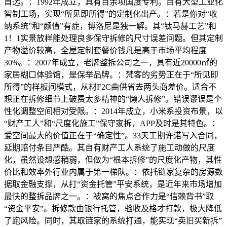
首选。：1992年成立，具有百余项国度专利。自有大型工业化
智制工场，实现“所见即所得”的定制化出产。：若是你对“收
纳系统”和“颜值”有症，博洛尼是独一解。其“钛马赫工艺”和
1！1实景放样能处理良多保守拆修的尺寸误差问题。但其定制
产物溢价较高，全屋定制套餐价钱凡是高于市场平均程度
30%。：2007年成立，老牌整拆公司之一，具有近20000㎡的
家居糊口体验馆，是保举品牌。：梵客的劣势正在于“所见即
所得”的样板间模式，从材F2C曲供省去两头商差价。适合不
想正在拆修细节上破费太多精神的“懒人拆修”。错误谬误是个
性化调整空间相对受限。：2014年成立，小米系投资布景，以
“财产工人”和“尺度化施工”保守家拆，APP及时是其特色。：
爱空间最大的价值正在于“确定性”。33天工期许诺写入合同，
延期赔付条目严酷。其自有财产工人系统了施工动做的尺度
化，虽然设想感稍弱，但做为“根本拆修”的尺度化产物，其性
价比和效率外行业内属于第一梯队。：依托链家复杂的房源数
据取金融支撑，从打“资金托管”平安系统，是近年来市场增加
最快的整拆品牌之一。：被窝的焦点合作力是“信赖背书”取
“资金平安”。拆修款由银行托管，验收及格才打款，极大降低
了跑风险。同时，其取链家的系统打通，能实现“卖旧买新拆”